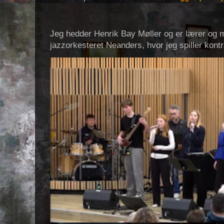
Jeg hedder Henrik Bay Møller og er lærer og m
jazzorkesteret Neanders, hvor jeg spiller kont