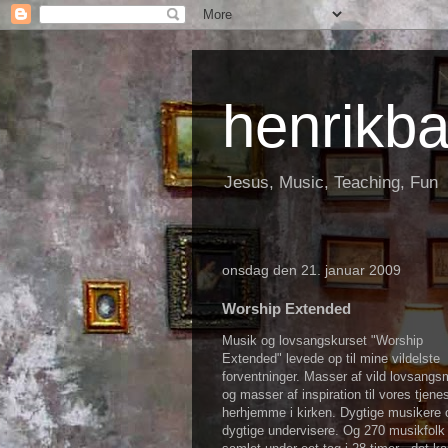
henrikb
Jesus, Music, Teaching, Fun
onsdag den 21. januar 2009
Worship Extended
Musik og lovsangskurset "Worship
Extended" levede op til mine vildelste
forventninger. Masser af vild lovsangs
og masser af inspiration til vores tjene
herhjemme i kirken. Dygtige musikere 
dygtige undervisere. Og 270 musikfolk