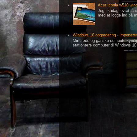
Acer Iconia w510 wind
Jeg fik idag lov at l
med at logge ind på mi
Windows 10 opgradering - imponeren
Min søde og ganske computerkyndige
stationære computer til Windows 10.