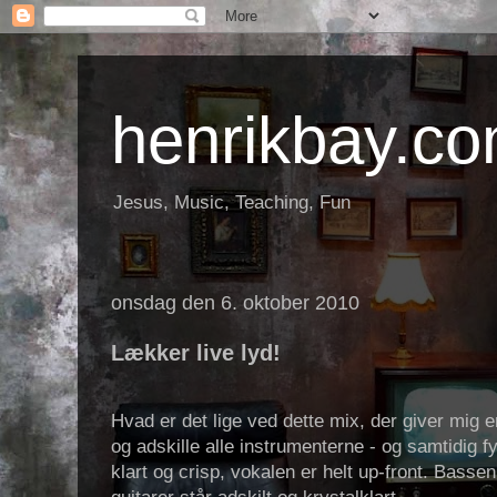
henrikbay.c
Jesus, Music, Teaching, Fun
onsdag den 6. oktober 2010
Lækker live lyd!
Hvad er det lige ved dette mix, der giver mig
og adskille alle instrumenterne - og samtidig f
klart og crisp, vokalen er helt up-front. Bassen