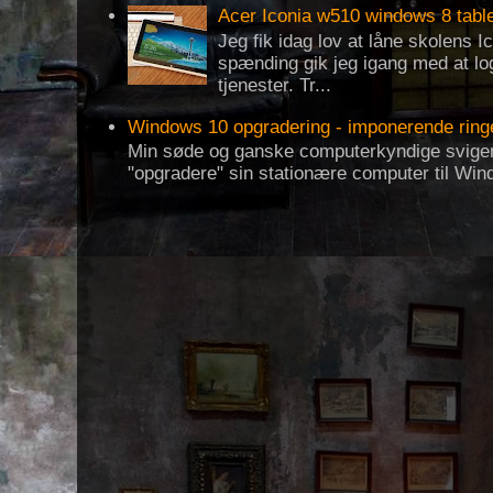
Acer Iconia w510 windows 8 tabl
Jeg fik idag lov at låne skolens 
spænding gik jeg igang med at log
tjenester. Tr...
Windows 10 opgradering - imponerende ring
Min søde og ganske computerkyndige svigerf
"opgradere" sin stationære computer til Win