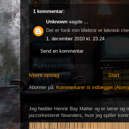
1 kommentar:
Unknown
sagde ...
Det er fordi min lillebror er teknisk ch
1. december 2010 kl. 23.24
Send en kommentar
Nyere opslag
Start
Abonner på:
Kommentarer til indlægget (Atom)
Jeg hedder Henrik Bay Møller og er lærer og m
jazzorkesteret Neanders, hvor jeg spiller kont