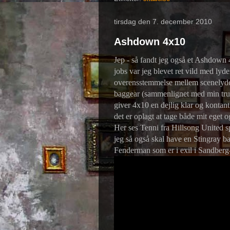
tirsdag den 7. december 2010
Ashdown 4x10
Jep - så fandt jeg også et Ashdown 
jobs var jeg blevet ret vild med lyde
overensstemmelse mellem scenelyden
baggear (sammenlignet med min trus
giver 4x10 en dejlig klar og kontant
det er oplagt at tage både mit eget
Her ses Tenni fra Hillsong United
jeg så også skal have en Stingray b
Fenderman som er i exil i Sandberg