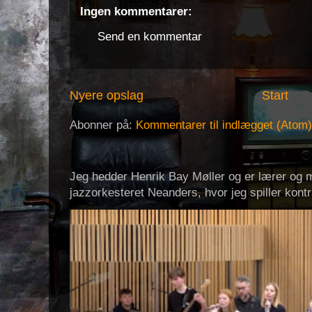
Ingen kommentarer:
Send en kommentar
Nyere opslag
Start
Abonner på:
Kommentarer til indlægget (Atom)
Jeg hedder Henrik Bay Møller og er lærer og m
jazzorkesteret Neanders, hvor jeg spiller kont