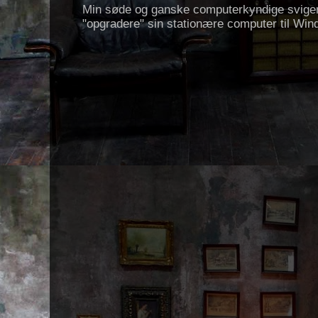
Min søde og ganske computerkyndige svigerf
"opgradere" sin stationære computer til Win