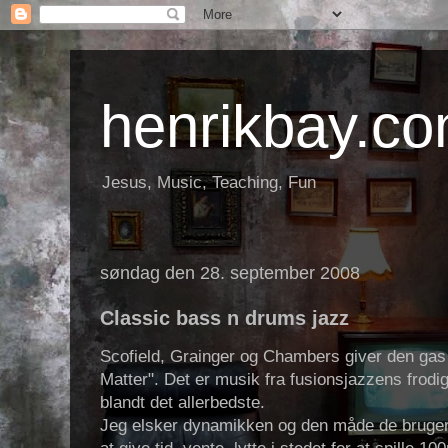
henrikbay.c
Jesus, Music, Teaching, Fun
søndag den 28. september 2008
Classic bass n drums jazz
Scofield, Grainger og Chambers giver den gas 
Matter". Det er musik fra fusionsjazzens frodi
blandt det allerbedste.
Jeg elsker dynamikken og den måde de bruge